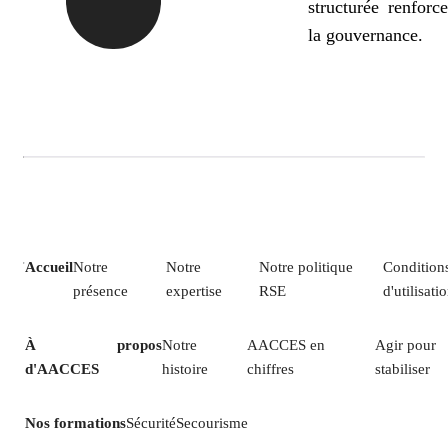
structurée renforce
la gouvernance.
Accueil
Notre
Notre
Notre politique
Condition
présence
expertise
RSE
d'utilisati
À propos
Notre
AACCES en
Agir pour
d'AACCES
histoire
chiffres
stabiliser
Nos formations
Sécurité
Secourisme