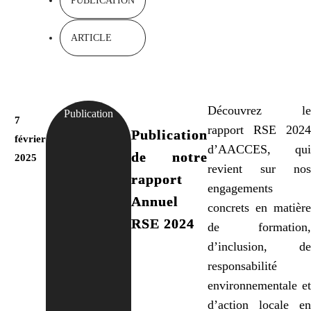
PUBLICATION
ARTICLE
Découvrez le
Publication
7
rapport RSE 2024
Publication
février
d’AACCES, qui
de notre
2025
revient sur nos
rapport
engagements
Annuel
concrets en matière
RSE 2024
de formation,
d’inclusion, de
responsabilité
environnementale et
d’action locale en