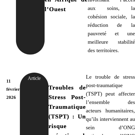
aux soins, la
l’Ouest
cohésion sociale, la
réduction de la
pauvreté et une
meilleure stabilité
des territoires.
Le trouble de stress
Article
11
post-traumatique
Troubles de
février
(TSPT) peut affecter
Stress Post-
2026
l’ensemble des
Traumatique
acteurs humanitaires,
(TSPT) : Un
qu’ils interviennent au
risque
sein d’ONG