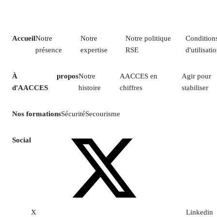
Accueil
Notre
Notre
Notre politique
Condition
présence
expertise
RSE
d'utilisati
À propos
Notre
AACCES en
Agir pour
d'AACCES
histoire
chiffres
stabiliser
Nos formations
Sécurité
Secourisme
Social
X
Linkedin