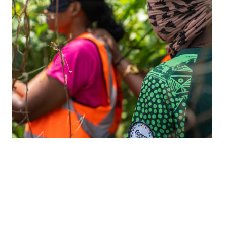
@AACCES_safetyT