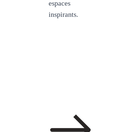
espaces
inspirants.
Nos
formations