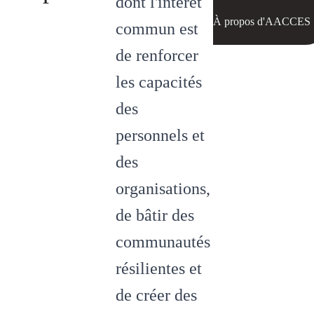
dont l'intérêt
À propos d'AACCES
commun est
de renforcer
les capacités
des
personnels et
des
organisations,
de bâtir des
communautés
résilientes et
de créer des