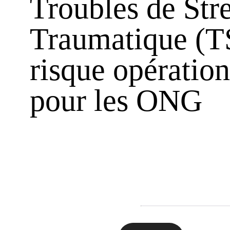
Troubles de Stre
Traumatique (T
risque opération
pour les ONG