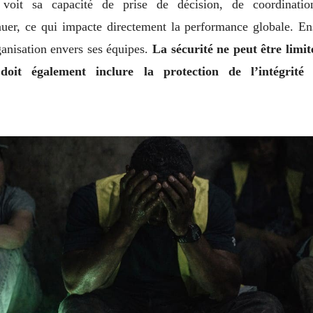
voit sa capacité de prise de décision, de coordinatio
nuer, ce qui impacte directement la performance globale. Ens
ganisation envers ses équipes.
La sécurité ne peut être limit
doit également inclure la protection de l’intégrité