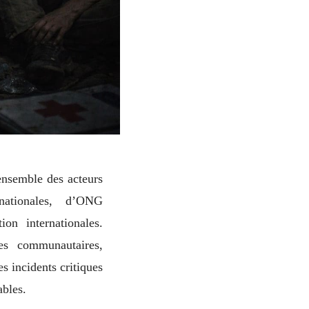
’ensemble des acteurs
nationales, d’ONG
ion internationales.
ces communautaires,
es incidents critiques
ables.