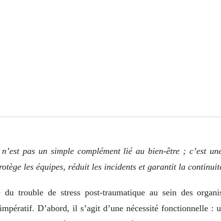
n’est pas un simple complément lié au bien-être ; c’est un
otège les équipes, réduit les incidents et garantit la continui
du trouble de stress post-traumatique au sein des organi
mpératif. D’abord, il s’agit d’une nécessité fonctionnelle : u