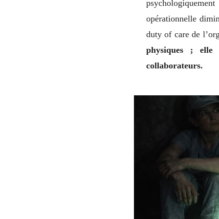
psychologiquement 
opérationnelle dimi
duty of care de l’or
physiques ; elle 
collaborateurs.