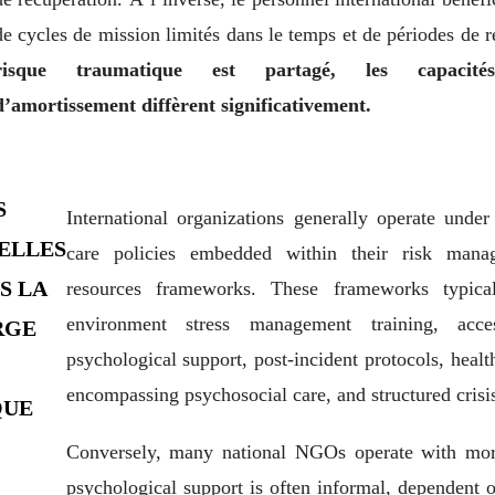
de cycles de mission limités dans le temps et de périodes de r
risque traumatique est partagé, les capacités i
d’amortissement diffèrent significativement.
S
International organizations generally operate under
ELLES
care policies embedded within their risk man
S LA
resources frameworks. These frameworks typical
environment stress management training, acce
RGE
psychological support, post-incident protocols, heal
encompassing psychosocial care, and structured cris
QUE
Conversely, many national NGOs operate with more
psychological support is often informal, dependent