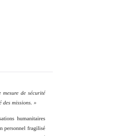
e mesure de sécurité
té des missions. »
sations humanitaires
n personnel fragilisé