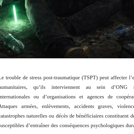
Le trouble de stress post-traumatique (TSPT) peut affecter l
humanitaires, qu’ils interviennent au sein d’ONG 
internationales ou d’organisations et agences de coopérat
Attaques armées, enlèvements, accidents graves, violen
catastrophes naturelles ou décès de bénéficiaires constituent d
susceptibles d’entraîner des conséquences psychologiques dur