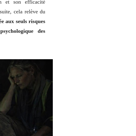
n et son efficacité
uite, cela relève du
ée aux seuls risques
 psychologique des