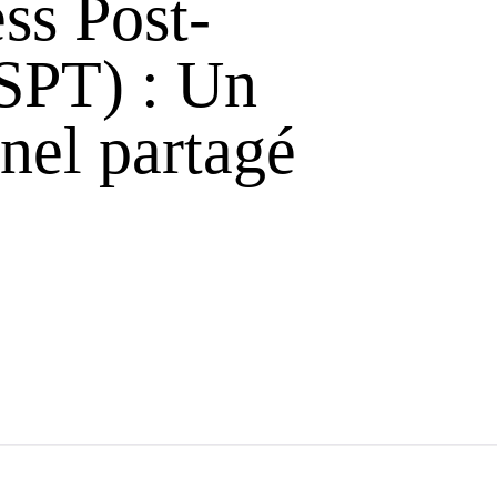
ss Post-
SPT) : Un
nel partagé