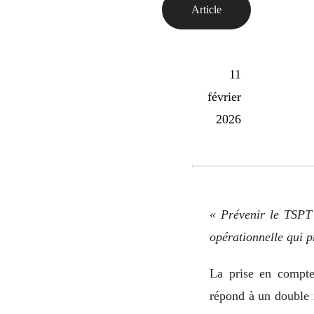
Article
11
février
2026
« Prévenir le TSPT 
opérationnelle qui pr
La prise en compte 
répond à un double i